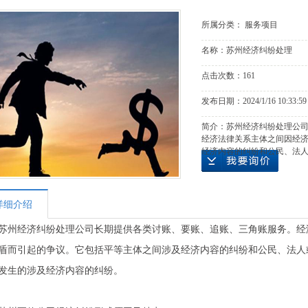
所属分类：
服务项目
名称：
苏州经济纠纷处理
点击次数：
161
发布日期：
2024/1/16 10:33:59
简介：苏州经济纠纷处理公
经济法律关系主体之间因经
经济内容的纠纷和公民、法
详细介绍
苏州经济纠纷处理公司长期提供各类讨账、要账、追账、三角账服务。经
盾而引起的争议。它包括平等主体之间涉及经济内容的纠纷和公民、法人
发生的涉及经济内容的纠纷。