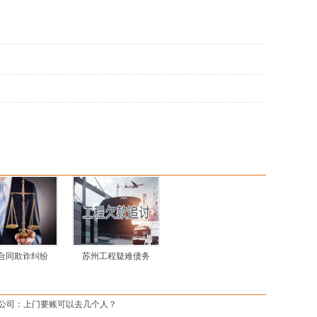
合同欺诈纠纷
苏州工程疑难债务
公司：上门要账可以去几个人？