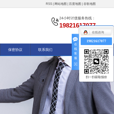
RSS
|
网站地图
|
百度地图
|
谷歌地图
24小时讨债服务热线：
19821617077
在线咨询
19821617077
在
线
保密协议
联系我们
客
服
扫一扫获取报价