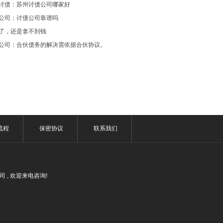
讨债：苏州讨债公司哪家好
公司：讨债公司靠谱吗
了，还是拿不到钱
公司：合伙债务的解决需依据合伙协议。
流程
保密协议
联系我们
公司 , 欢迎来电咨询!