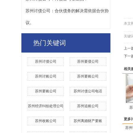
苏州讨债公司：合伙债务的解决需依据合伙协
议。
本文
关键
热门关键词
上一
下一
苏州讨债公司
苏州要债公司
相关
苏州讨账公司
苏州要账公司
​苏州要账公司
​苏州讨债公司电话
苏州经济纠纷处理公司
苏州追账公司
苏
更多
苏州收账公司
苏州离婚财产要账
苏州