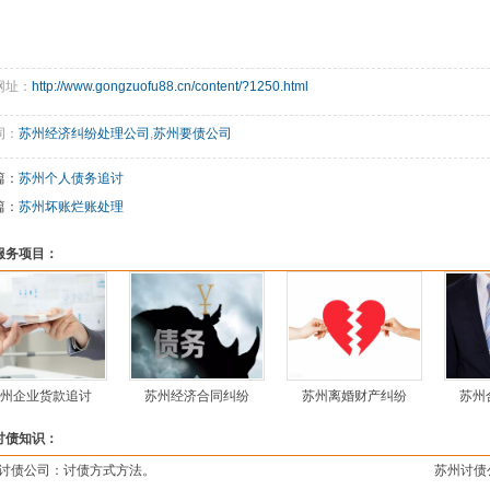
网址：
http://www.gongzuofu88.cn/content/?1250.html
词：
苏州经济纠纷处理公司
,
苏州要债公司
篇：
苏州个人债务追讨
篇：
苏州坏账烂账处理
服务项目：
州企业货款追讨
苏州经济合同纠纷
苏州离婚财产纠纷
苏州
讨债知识：
讨债公司：讨债方式方法。
苏州讨债