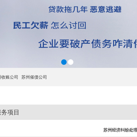
1
2
州收账公司
苏州催债公司
服务项目
苏州经济纠纷处