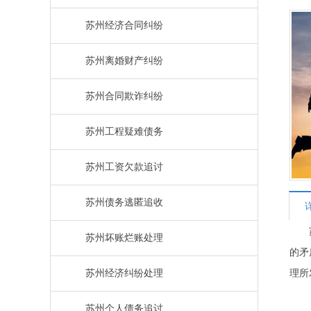
苏州经济合同纠纷
苏州离婚财产纠纷
苏州合同欺诈纠纷
苏州工程疑难债务
苏州工资欠款追讨
苏州债务逃匿追收
苏州坏账烂账处理
的矛
理所
苏州经济纠纷处理
苏州个人债务追讨