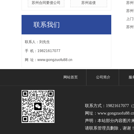
苏州合同要债公司
苏州追债
苏州
苏州
上门
联系我们
苏州
联系人：刘先生
手 机：19821617077
网 址：www.gongzuofu88.cn
网站首页
公司简介
服
联系方式：1982161707
网址：www.gongzuofu88.c
声明：本站部分内容图片
请联系管理员删除，谢谢