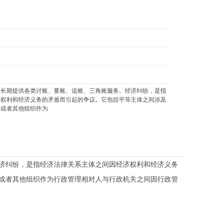
司长期提供各类讨账、要账、追账、三角账服务。经济纠纷，是指
济权利和经济义务的矛盾而引起的争议。它包括平等主体之间涉及
人或者其他组织作为
济纠纷，是指经济法律关系主体之间因经济权利和经济义务
或者其他组织作为行政管理相对人与行政机关之间因行政管