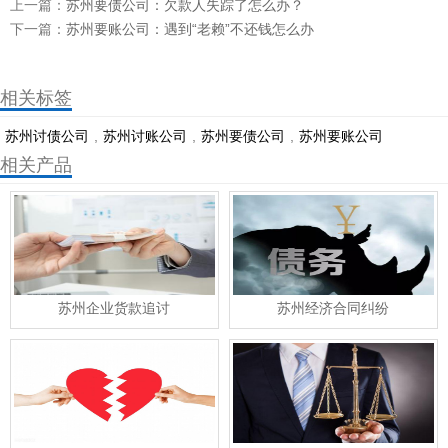
上一篇：
苏州要债公司：欠款人失踪了怎么办？
下一篇：
苏州要账公司：遇到“老赖”不还钱怎么办
相关标签
苏州讨债公司
,
苏州讨账公司
,
苏州要债公司
,
​苏州要账公司
相关产品
苏州企业货款追讨
苏州经济合同纠纷