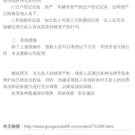
合理低价转让的合同。
 过户登记信息：房产、车辆等资产的过户登记记录，证明资产
已转移至他人名下。
 其他相关证据：如欠款人与第三方的通信记录、证人证言等，
能够证明欠款人存在恶意转移资产的行为。
二、其他措施
除了上述措施外，债权人还可以考虑以下方式：寻找专业讨债公
司，专业要账公司处理。
概括而言，当欠款人转移资产时，债权人应通过多种法律手段来
维护自己的合法权益。同时，也建议债权人在借款前对欠款人的信用
状况和还款能力进行充分调查，以降低借款风险。
处理各种疑难杂症债务 高效保密 安全诚信
本文链接：
http://www.gongzuofu88.cn/content/?1399.html