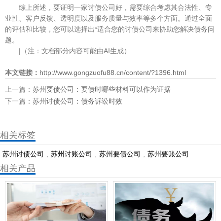
综上所述，要证明一家讨债公司好，需要综合考虑其合法性、专
业性、客户反馈、透明度以及服务质量与效率等多个方面。通过全面
的评估和比较，您可以选择出*适合您的讨债公司来协助您解决债务问
题。
|（注：文档部分内容可能由AI生成）
本文链接：
http://www.gongzuofu88.cn/content/?1396.html
上一篇：
苏州要债公司：要债时哪些材料可以作为证据
下一篇：
苏州讨债公司：债务诉讼时效
相关标签
苏州讨债公司
,
苏州讨账公司
,
苏州要债公司
,
​苏州要账公司
相关产品