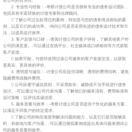
证公司的合法性。
2. 专业性与经验：-考察讨债公司是否拥有专业的债务追讨团队，
包括具有丰富经验的讨债专家和法律顾问。
 了解公司过去处理过的案例，特别是与您的债务情况相似的案
例，以及它们的成功率。-询问公司是否采用先进的债务追讨技术和方
法，以提高追讨效率。
3. 客户反馈与口碑：-查阅讨债公司的客户评价，了解其他客户对
公司的满意度。-可以通过在线平台、社交媒体或口碑相传等方式获取
客户反馈。
 如果可能，与曾经使用过该公司服务的客户直接交流，以获取
更真实、更具体的评价。
4. 透明度与诚信：-讨债公司应提供清晰、透明的费用结构，避免
隐藏费用或额外费用。
 公司应遵守诚信原则，不采用欺诈、威胁或不当手段进行债务
追讨。-可以通过与公司代表沟通，了解他们的服务流程、费用标准和
追讨策略，以评估其诚信度。
5. 服务质量与效率：-考察讨债公司是否提供个性化的服务方案，
以满足不同客户的特定需求。
 了解公司的响应速度和解决问题的能力，以及它们是否能够及
时、有效地与客户沟通。-可以通过模拟案例或提出具体问题来测试公
司的服务质量和效率。